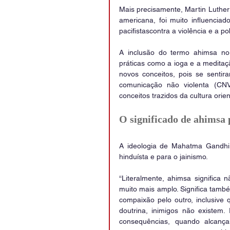
Mais precisamente, Martin Luther 
americana, foi muito influenciad
pacifistascontra a violência e a p
A inclusão do termo ahimsa no 
práticas como a ioga e a meditaç
novos conceitos, pois se sentir
comunicação não violenta (CN
conceitos trazidos da cultura orien
O significado de ahims
A ideologia de Mahatma Gandhi 
hinduísta e para o jainismo.
“Literalmente, ahimsa significa
muito mais amplo. Significa tam
compaixão pelo outro, inclusive
doutrina, inimigos não existem.
consequências, quando alcan