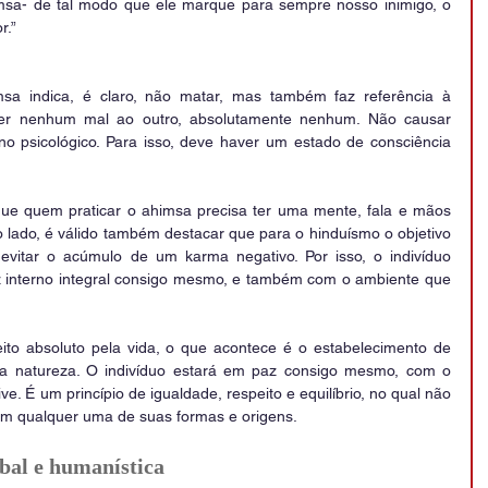
sa- de tal modo que ele marque para sempre nosso inimigo, o 
r.”
a indica, é claro, não matar, mas também faz referência à 
r nenhum mal ao outro, absolutamente nenhum. Não causar 
no psicológico. Para isso, deve haver um estado de consciência 
que quem praticar o ahimsa precisa ter uma mente, fala e mãos 
o lado, é válido também destacar que para o hinduísmo o objetivo 
evitar o acúmulo de um karma negativo. Por isso, o indivíduo 
z interno integral consigo mesmo, e também com o ambiente que 
ito absoluto pela vida, o que acontece é o estabelecimento de 
la natureza. O indivíduo estará em paz consigo mesmo, com o 
. É um princípio de igualdade, respeito e equilíbrio, no qual não 
em qualquer uma de suas formas e origens.
bal e humanística