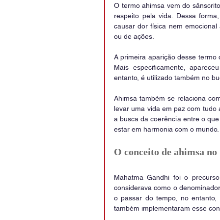
O termo ahimsa vem do sânscrito 
respeito pela vida. Dessa form
causar dor física nem emocional 
ou de ações.
A primeira aparição desse termo da
Mais especificamente, apareceu
entanto, é utilizado também no bu
Ahimsa também se relaciona com o
levar uma vida em paz com tudo a
a busca da coerência entre o qu
estar em harmonia com o mundo. 
O conceito de ahimsa no
Mahatma Gandhi foi o precursor 
considerava como o denominador c
o passar do tempo, no entanto, 
também implementaram esse conce