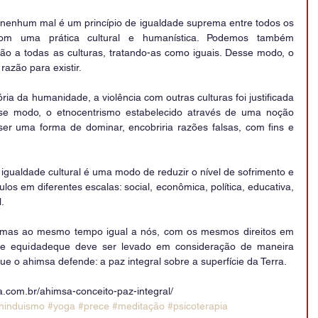
 nenhum mal é um princípio de igualdade suprema entre todos os 
com uma prática cultural e humanística. Podemos também 
ão a todas as culturas, tratando-as como iguais. Desse modo, o 
azão para existir.
ria da humanidade, a violência com outras culturas foi justificada 
esse modo, o etnocentrismo estabelecido através de uma noção 
ser uma forma de dominar, encobriria razões falsas, com fins e 
gualdade cultural é uma modo de reduzir o nível de sofrimento e 
os em diferentes escalas: social, econômica, política, educativa, 
.
, mas ao mesmo tempo igual a nós, com os mesmos direitos em 
 de equidadeque deve ser levado em consideração de maneira 
ue o ahimsa defende: a paz integral sobre a superfície da Terra.
a.com.br/ahimsa-conceito-paz-integral/
hinduismo
#yoga
#prece
#meditação
#psicoterapia