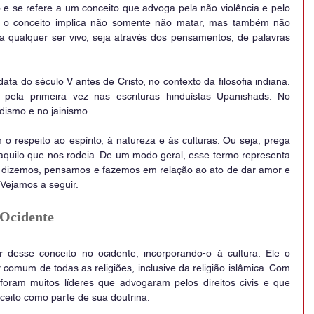
e se refere a um conceito que advoga pela não violência e pelo 
a, o conceito implica não somente não matar, mas também não 
a qualquer ser vivo, seja através dos pensamentos, de palavras 
ta do século V antes de Cristo, no contexto da filosofia indiana. 
 pela primeira vez nas escrituras hinduístas Upanishads. No 
dismo e no jainismo.
 respeito ao espírito, à natureza e às culturas. Ou seja, prega 
quilo que nos rodeia. De um modo geral, esse termo representa 
e dizemos, pensamos e fazemos em relação ao ato de dar amor e 
Vejamos a seguir.
 Ocidente
desse conceito no ocidente, incorporando-o à cultura. Ele o 
omum de todas as religiões, inclusive da religião islâmica. Com 
foram muitos líderes que advogaram pelos direitos civis e que 
ito como parte de sua doutrina.