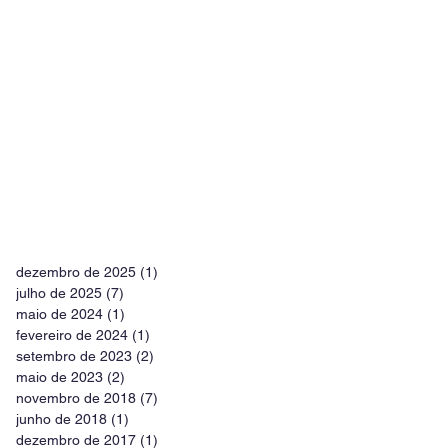
dezembro de 2025
(1)
1 post
julho de 2025
(7)
7 posts
maio de 2024
(1)
1 post
fevereiro de 2024
(1)
1 post
setembro de 2023
(2)
2 posts
maio de 2023
(2)
2 posts
novembro de 2018
(7)
7 posts
junho de 2018
(1)
1 post
dezembro de 2017
(1)
1 post