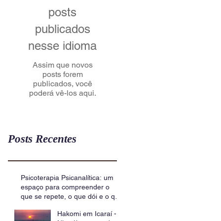
posts
publicados
nesse idioma
Assim que novos
posts forem
publicados, você
poderá vê-los aqui.
Posts Recentes
Psicoterapia Psicanalítica: um
espaço para compreender o
que se repete, o que dói e o que
insiste
Hakomi em Icaraí -