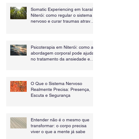
inconscientes
Somatic Experiencing em Icaraí -
Niterói: como regular o sistema
nervoso e curar traumas através
do corpo
Psicoterapia em Niterói: como a
abordagem corporal pode ajudar
no tratamento da ansiedade e
dos sintomas físicos
O Que o Sistema Nervoso
Realmente Precisa: Presença,
Escuta e Segurança
Entender não é o mesmo que
transformar: o corpo precisa