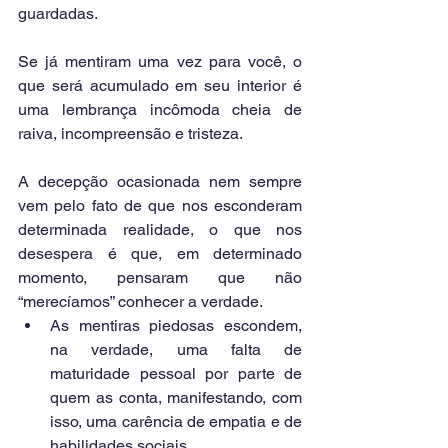
guardadas.
Se já mentiram uma vez para você, o 
que será acumulado em seu interior é 
uma lembrança incômoda cheia de 
raiva, incompreensão e tristeza.
A decepção ocasionada nem sempre 
vem pelo fato de que nos esconderam 
determinada realidade, o que nos 
desespera é que, em determinado 
momento, pensaram que não 
“merecíamos” conhecer a verdade. 
As mentiras piedosas escondem, 
na verdade, uma falta de 
maturidade pessoal por parte de 
quem as conta, manifestando, com 
isso, uma carência de empatia e de 
habilidades sociais.  