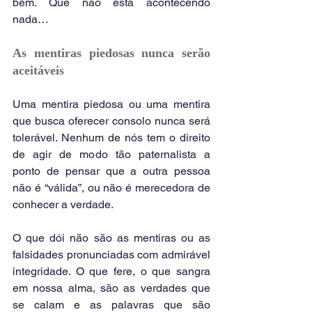
bem. Que não está acontecendo 
nada…
As mentiras piedosas nunca serão 
aceitáveis
Uma mentira piedosa ou uma mentira 
que busca oferecer consolo nunca será 
tolerável. Nenhum de nós tem o direito 
de agir de modo tão paternalista a 
ponto de pensar que a outra pessoa 
não é “válida”, ou não é merecedora de 
conhecer a verdade.
O que dói não são as mentiras ou as 
falsidades pronunciadas com admirável 
integridade. O que fere, o que sangra 
em nossa alma, são as verdades que 
se calam e as palavras que são 