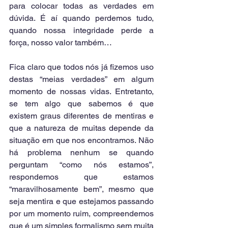
para colocar todas as verdades em 
dúvida. É aí quando perdemos tudo, 
quando nossa integridade perde a 
força, nosso valor também…
Fica claro que todos nós já fizemos uso 
destas “meias verdades” em algum 
momento de nossas vidas. Entretanto, 
se tem algo que sabemos é que 
existem graus diferentes de mentiras e 
que a natureza de muitas depende da 
situação em que nos encontramos. Não 
há problema nenhum se quando 
perguntam “como nós estamos”, 
respondemos que estamos 
“maravilhosamente bem”, mesmo que 
seja mentira e que estejamos passando 
por um momento ruim, compreendemos 
que é um simples formalismo sem muita 