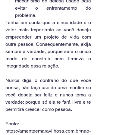
mecanismo de defesa usado para 
evitar o enfrentamento do 
problema. 
Tenha em conta que a sinceridade é o 
valor mais importante se você deseja 
empreender um projeto de vida com 
outra pessoa. Consequentemente, exija 
sempre a verdade, porque será o único 
modo de construir com firmeza e 
integridade essa relação.
Nunca diga o contrário do que você 
pensa, não faça uso de uma mentira se 
você deseja ser feliz e nunca tema a 
verdade: porque só ela te fará livre e te 
permitirá crescer como pessoa.
Fonte: 
https://amenteemaravilhosa.com.br/nao-