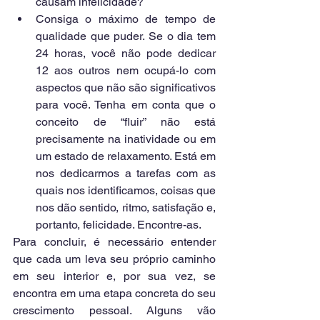
causam infelicidade?  
Consiga o máximo de tempo de 
qualidade que puder. Se o dia tem 
24 horas, você não pode dedicar 
12 aos outros nem ocupá-lo com 
aspectos que não são significativos 
para você. Tenha em conta que o 
conceito de “fluir” não está 
precisamente na inatividade ou em 
um estado de relaxamento. Está em 
nos dedicarmos a tarefas com as 
quais nos identificamos, coisas que 
nos dão sentido, ritmo, satisfação e, 
portanto, felicidade. Encontre-as. 
Para concluir, é necessário entender 
que cada um leva seu próprio caminho 
em seu interior e, por sua vez, se 
encontra em uma etapa concreta do seu 
crescimento pessoal. Alguns vão 