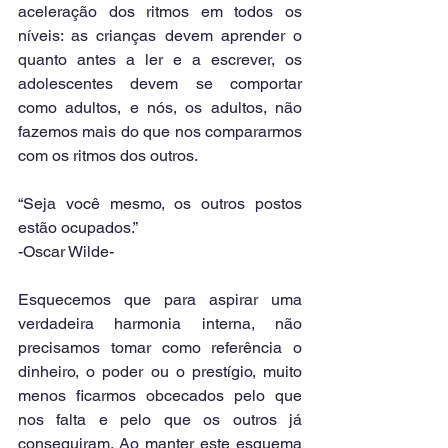
aceleração dos ritmos em todos os 
níveis: as crianças devem aprender o 
quanto antes a ler e a escrever, os 
adolescentes devem se comportar 
como adultos, e nós, os adultos, não 
fazemos mais do que nos compararmos 
com os ritmos dos outros.
“Seja você mesmo, os outros postos 
estão ocupados.”
-Oscar Wilde-
Esquecemos que para aspirar uma 
verdadeira harmonia interna, não 
precisamos tomar como referência o 
dinheiro, o poder ou o prestígio, muito 
menos ficarmos obcecados pelo que 
nos falta e pelo que os outros já 
conseguiram. Ao manter este esquema 