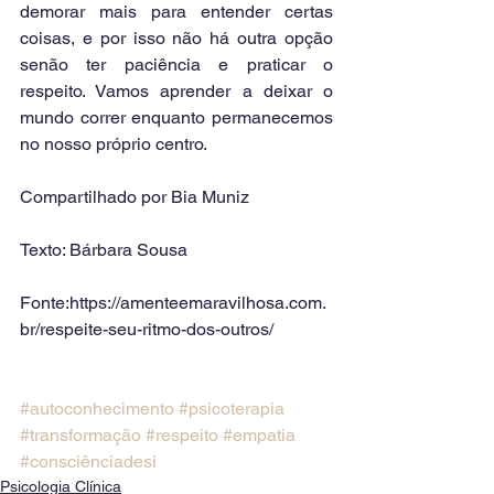
demorar mais para entender certas 
coisas, e por isso não há outra opção 
senão ter paciência e praticar o 
respeito. Vamos aprender a deixar o 
mundo correr enquanto permanecemos 
no nosso próprio centro.
Compartilhado por Bia Muniz
Texto: Bárbara Sousa
Fonte:https://amenteemaravilhosa.com.
br/respeite-seu-ritmo-dos-outros/
#autoconhecimento
#psicoterapia
#transformação
#respeito
#empatia
#consciênciadesi
Psicologia Clínica