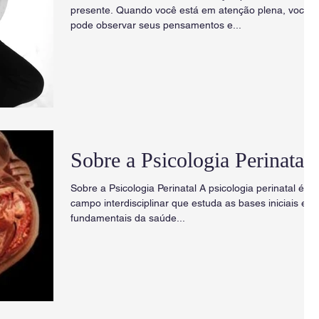
presente. Quando você está em atenção plena, você
pode observar seus pensamentos e...
Sobre a Psicologia Perinatal
Sobre a Psicologia Perinatal A psicologia perinatal é u
campo interdisciplinar que estuda as bases iniciais e
fundamentais da saúde...