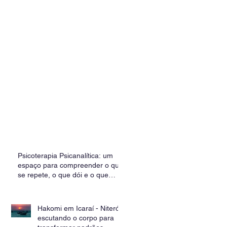
Psicoterapia Psicanalítica: um
espaço para compreender o que
se repete, o que dói e o que
insiste
Hakomi em Icaraí - Niterói:
escutando o corpo para