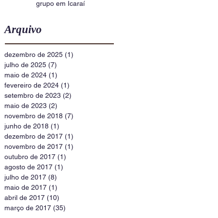
grupo em Icaraí
Arquivo
dezembro de 2025
(1)
1 post
julho de 2025
(7)
7 posts
maio de 2024
(1)
1 post
fevereiro de 2024
(1)
1 post
setembro de 2023
(2)
2 posts
maio de 2023
(2)
2 posts
novembro de 2018
(7)
7 posts
junho de 2018
(1)
1 post
dezembro de 2017
(1)
1 post
novembro de 2017
(1)
1 post
outubro de 2017
(1)
1 post
agosto de 2017
(1)
1 post
julho de 2017
(8)
8 posts
maio de 2017
(1)
1 post
abril de 2017
(10)
10 posts
março de 2017
(35)
35 posts