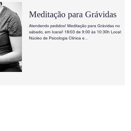
Meditação para Grávidas
Atendendo pedidos! Meditação para Grávidas no
sábado, em Icaraí! 18/03 de 9:00 às 10:30h Local:
Núcleo de Psicologia Clínica e...