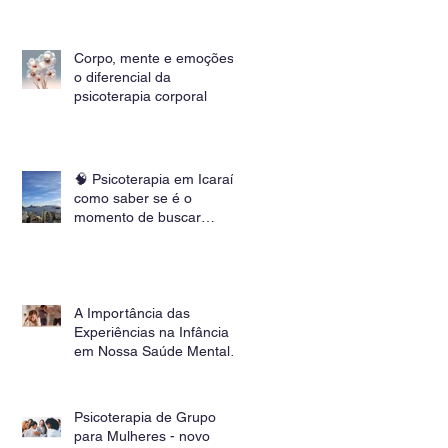
mente já sabe
Corpo, mente e emoções:
o diferencial da
psicoterapia corporal
🧠 Psicoterapia em Icaraí:
como saber se é o
momento de buscar
ajuda?
A Importância das
Experiências na Infância
em Nossa Saúde Mental |
Beatriz Muniz, Psicóloga
(UFRJ)
Psicoterapia de Grupo
para Mulheres - novo