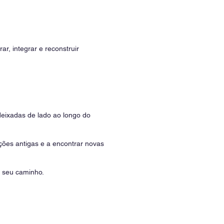
r, integrar e reconstruir
eixadas de lado ao longo do
ções antigas e a encontrar novas
o seu caminho.