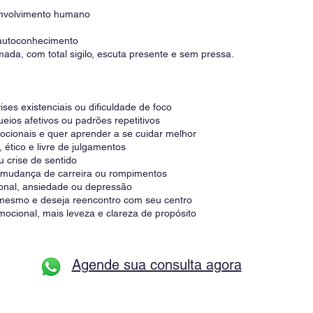
nvolvimento humano
 autoconhecimento
ada, com total sigilo, escuta presente e sem pressa.
ses existenciais ou dificuldade de foco
ueios afetivos ou padrões repetitivos
cionais e quer aprender a se cuidar melhor
tico e livre de julgamentos
 crise de sentido
 mudança de carreira ou rompimentos
ional, ansiedade ou depressão
 mesmo e deseja reencontro com seu centro
cional, mais leveza e clareza de propósito
Agende sua consulta agora