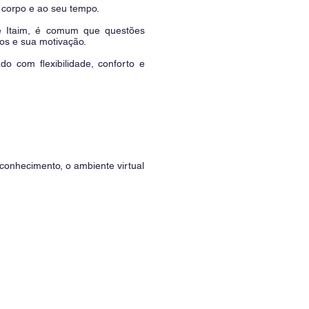
u corpo e ao seu tempo.
de Itaim, é comum que questões
os e sua motivação.
 com flexibilidade, conforto e
conhecimento, o ambiente virtual