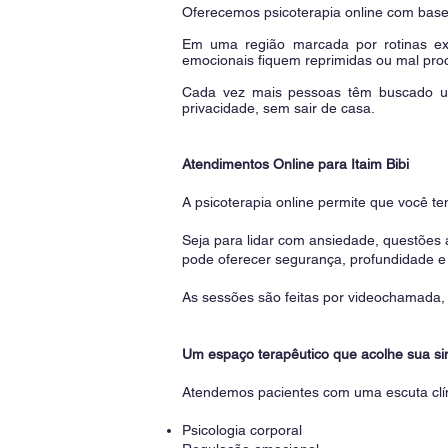
Oferecemos psicoterapia online com base c
Em uma região marcada por rotinas ex
emocionais fiquem reprimidas ou mal pr
Cada vez mais pessoas têm buscado um e
privacidade, sem sair de casa.
Atendimentos Online para Itaim Bibi
A psicoterapia online permite que você t
Seja para lidar com ansiedade, questões 
pode oferecer segurança, profundidade e
As sessões são feitas por videochamada, co
Um espaço terapêutico que acolhe sua si
Atendemos pacientes com uma escuta clín
Psicologia corporal