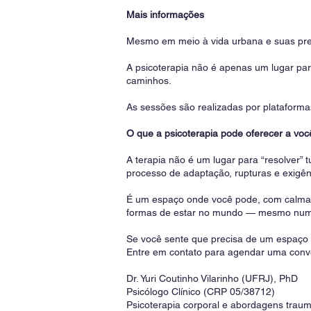
Mais informações
Mesmo em meio à vida urbana e suas pre
A psicoterapia não é apenas um lugar para
caminhos.
As sessões são realizadas por plataformas 
O que a psicoterapia pode oferecer a voc
A terapia não é um lugar para “resolver
processo de adaptação, rupturas e exigên
É um espaço onde você pode, com calma, 
formas de estar no mundo — mesmo num 
Se você sente que precisa de um espaço d
Entre em contato para agendar uma convers
Dr. Yuri Coutinho Vilarinho (UFRJ), PhD
Psicólogo Clínico (CRP 05/38712)
Psicoterapia corporal e abordagens trau