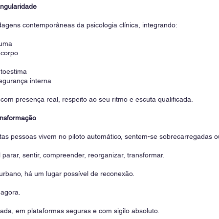
ingularidade
gens contemporâneas da psicologia clínica, integrando:
auma
 corpo
utoestima
egurança interna
om presença real, respeito ao seu ritmo e escuta qualificada.
ansformação
as pessoas vivem no piloto automático, sentem-se sobrecarregadas 
 parar, sentir, compreender, reorganizar, transformar.
rbano, há um lugar possível de reconexão.
 agora.
ada, em plataformas seguras e com sigilo absoluto.