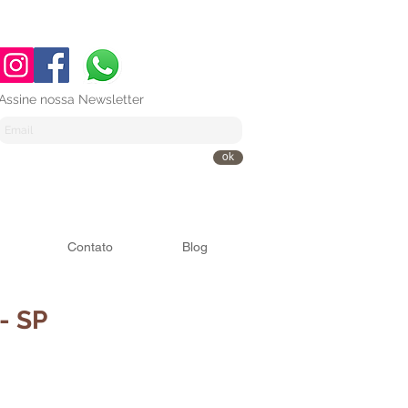
Assine nossa Newsletter
ok
Contato
Blog
 - SP