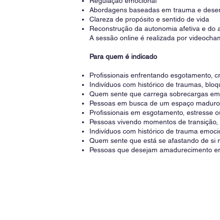
Regulação emocional
Abordagens baseadas em trauma e dese
Clareza de propósito e sentido de vida
Reconstrução da autonomia afetiva e do
A sessão online é realizada por videocham
Para quem é indicado
Profissionais enfrentando esgotamento, cri
Indivíduos com histórico de traumas, bloq
Quem sente que carrega sobrecargas emo
Pessoas em busca de um espaço maduro, é
Profissionais em esgotamento, estresse ou
Pessoas vivendo momentos de transição,
Indivíduos com histórico de trauma emoc
Quem sente que está se afastando de si
Pessoas que desejam amadurecimento emo