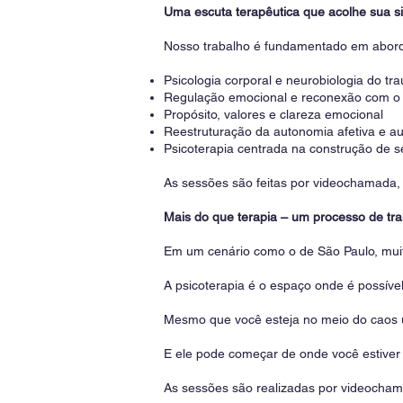
Uma escuta terapêutica que acolhe sua s
Nosso trabalho é fundamentado em aborda
Psicologia corporal e neurobiologia do tr
Regulação emocional e reconexão com o
Propósito, valores e clareza emocional
Reestruturação da autonomia afetiva e a
Psicoterapia centrada na construção de s
As sessões são feitas por videochamada, c
Mais do que terapia – um processo de tr
Em um cenário como o de São Paulo, muit
A psicoterapia é o espaço onde é possível
Mesmo que você esteja no meio do caos u
E ele pode começar de onde você estiver
As sessões são realizadas por videocham