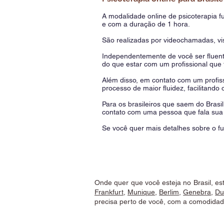
A modalidade online de psicoterapia 
e com a duração de 1 hora.
São realizadas por videochamadas, vis
Independentemente de você ser fluente
do que estar com um profissional que 
Além disso, em contato com um profis
processo de maior fluidez, facilitando
Para os brasileiros que saem do Brasi
contato com uma pessoa que fala sua l
Se você quer mais detalhes sobre o f
Onde quer que você esteja no Brasil, es
Frankfurt
,
Munique
,
Berlim
,
Genebra
,
Du
precisa perto de você, com a comodidad