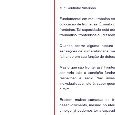
Yuri Coutinho Vilarinho
Fundamental em meu trabalho em p
colocação de fronteiras. É muito 
fronteiras. Tal capacidade está a
traumático, fronteiriços ou dissocia
Quando ocorre alguma ruptura o
sensações de vulnerabilidade, m
falhando em sua função de defes
Mas o que são fronteiras? Frontei
contrário, são a condição funda
respeitoso e sadio. Não inva
individualidade, isto é, saber qu
a mim.
Existem muitas camadas de fr
desenvolvimento, mesmo no útero
umbigo, já podemos ter a capacid