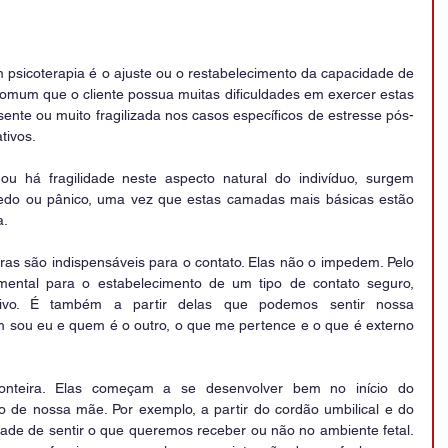
sicoterapia é o ajuste ou o restabelecimento da capacidade de 
comum que o cliente possua muitas dificuldades em exercer estas 
usente ou muito fragilizada nos casos específicos de estresse pós-
tivos.
u há fragilidade neste aspecto natural do indivíduo, surgem 
edo ou pânico, uma vez que estas camadas mais básicas estão 
a.
ras são indispensáveis para o contato. Elas não o impedem. Pelo 
mental para o estabelecimento de um tipo de contato seguro, 
sivo. É também a partir delas que podemos sentir nossa 
em sou eu e quem é o outro, o que me pertence e o que é externo 
onteira. Elas começam a se desenvolver bem no início do 
 de nossa mãe. Por exemplo, a partir do cordão umbilical e do 
ade de sentir o que queremos receber ou não no ambiente fetal. 