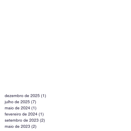
dezembro de 2025
(1)
1 post
julho de 2025
(7)
7 posts
maio de 2024
(1)
1 post
fevereiro de 2024
(1)
1 post
setembro de 2023
(2)
2 posts
maio de 2023
(2)
2 posts