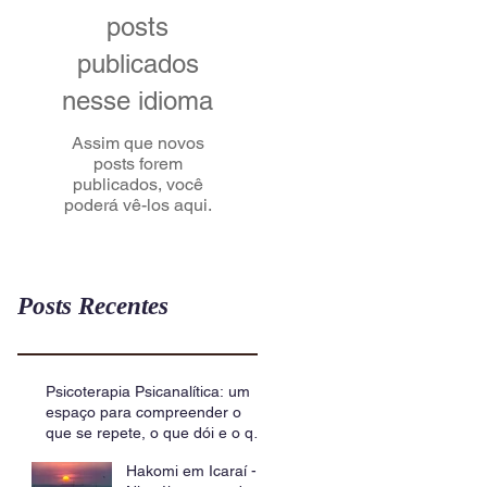
posts
publicados
nesse idioma
Assim que novos
posts forem
publicados, você
poderá vê-los aqui.
Posts Recentes
Psicoterapia Psicanalítica: um
espaço para compreender o
que se repete, o que dói e o que
insiste
Hakomi em Icaraí -