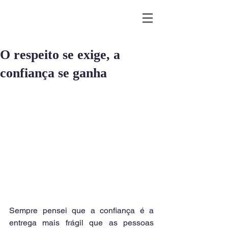
O respeito se exige, a
confiança se ganha
Sempre pensei que a confiança é a 
entrega mais frágil que as pessoas 