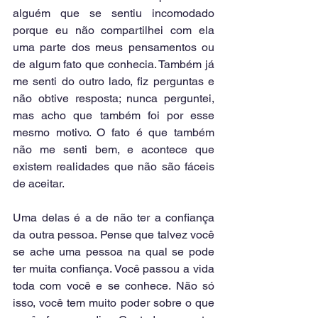
alguém que se sentiu incomodado 
porque eu não compartilhei com ela 
uma parte dos meus pensamentos ou 
de algum fato que conhecia. Também já 
me senti do outro lado, fiz perguntas e 
não obtive resposta; nunca perguntei, 
mas acho que também foi por esse 
mesmo motivo. O fato é que também 
não me senti bem, e acontece que 
existem realidades que não são fáceis 
de aceitar.
Uma delas é a de não ter a confiança 
da outra pessoa. Pense que talvez você 
se ache uma pessoa na qual se pode 
ter muita confiança. Você passou a vida 
toda com você e se conhece. Não só 
isso, você tem muito poder sobre o que 