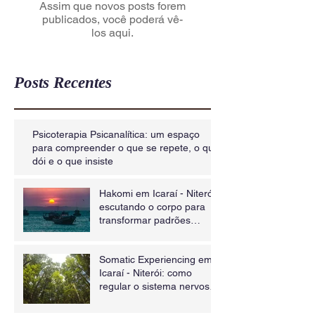
Assim que novos posts forem
publicados, você poderá vê-
los aqui.
Posts Recentes
Psicoterapia Psicanalítica: um espaço
para compreender o que se repete, o que
dói e o que insiste
Hakomi em Icaraí - Niterói:
escutando o corpo para
transformar padrões
inconscientes
Somatic Experiencing em
Icaraí - Niterói: como
regular o sistema nervoso
e curar traumas através
do corpo