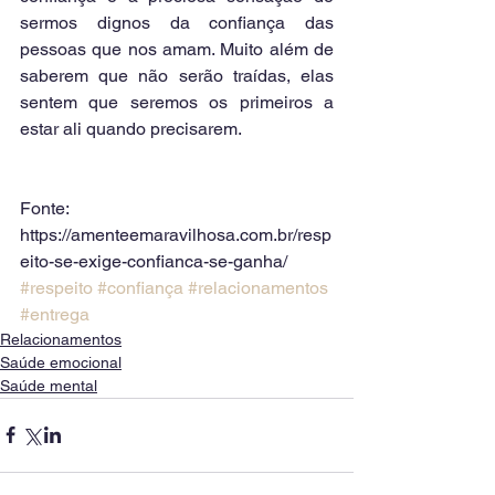
sermos dignos da confiança das 
pessoas que nos amam. Muito além de 
saberem que não serão traídas, elas 
sentem que seremos os primeiros a 
estar ali quando precisarem.
Fonte:
https://amenteemaravilhosa.com.br/resp
eito-se-exige-confianca-se-ganha/
#respeito
#confiança
#relacionamentos
#entrega
Relacionamentos
Saúde emocional
Saúde mental