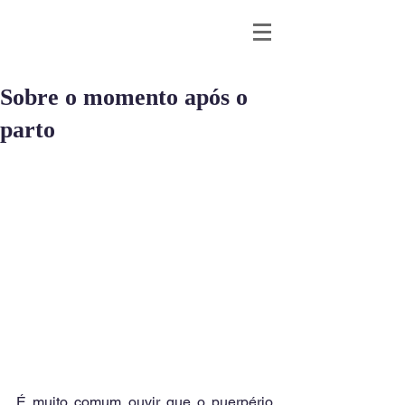
Sobre o momento após o
parto
É muito comum ouvir que o puerpério 