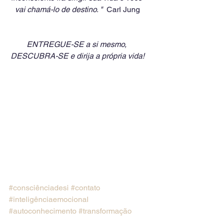
vai chamá-lo de destino. "
  Carl Jung
ENTREGUE-SE a si mesmo, 
DESCUBRA-SE e dirija a própria vida!
#consciênciadesi
#contato
#inteligênciaemocional
#autoconhecimento
#transformação