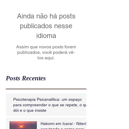
Ainda não há posts
publicados nesse
idioma
Assim que novos posts forem
publicados, você poderá vê-
los aqui.
Posts Recentes
Psicoterapia Psicanalítica: um espaço
para compreender o que se repete, o que
dói e o que insiste
Hakomi em Icaraí - Niterói:
escutando o corpo para