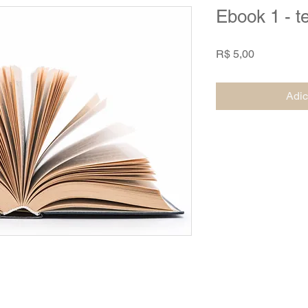
Ebook 1 - t
Preço
R$ 5,00
Adic